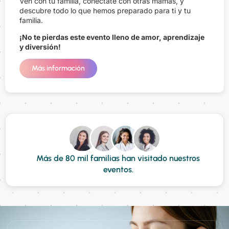
Ven con tu familia, conéctate con otras mamás, y
descubre todo lo que hemos preparado para ti y tu
familia.
¡No te pierdas este evento lleno de amor, aprendizaje
y diversión!
Más información
Más de 80 mil familias han visitado nuestros
eventos.