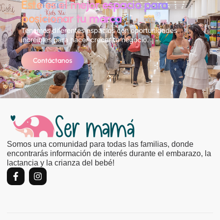
Este es el mejor espacio para
posicionar tu marca
Tenemos diferentes espacios con oportunidades
increíbles para hacer crecer tu negocio.
Contáctanos
Somos una comunidad para todas las familias, donde
encontrarás información de interés durante el embarazo, la
lactancia y la crianza del bebé!