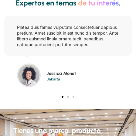
Expertos en temas
de tu interés
.
Platea duis fames vulputate consectetuer dapibus
pretium. Amet suscipit in est nunc dis tempor. Ante
libero euismod ligula ornare taciti penatibus
natoque parturient porttitor semper.
Randy Albert
Bandung
Tienes una marca, producto